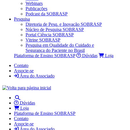
Webinars
Publicações
Podcast da SOBRASP
Pesquisa
Diretoria de Pesq. e Inovação SOBRASP
Núcleo de Pesquisa SOBRASP
Portal Ciência SOBRASP
Vitrine SOBRASP
Pesquisa em Qualidade do Cuidado e
Segurança do Paciente no Brasil
Plataforma de Ensino SOBRASP
Dúvidas
Loja
Contato
Associe-se
Área do Associado
Dúvidas
Loja
Plataforma de Ensino SOBRASP
Contato
Associe-se
Área do Associado