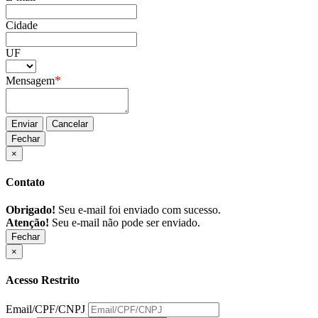
Cidade
UF
*
Mensagem
Enviar
Cancelar
Fechar
×
Contato
Obrigado!
Seu e-mail foi enviado com sucesso.
Atenção!
Seu e-mail não pode ser enviado.
Fechar
×
Acesso Restrito
Email/CPF/CNPJ