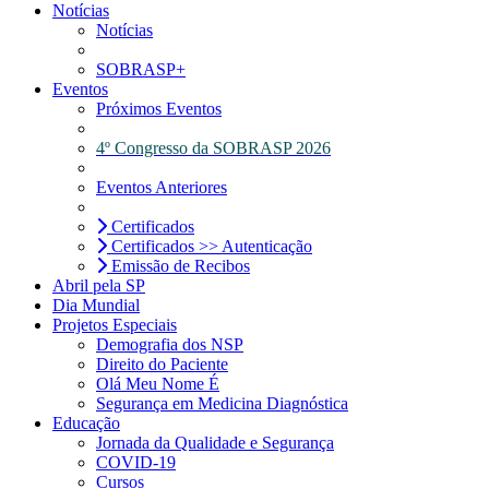
Notícias
Notícias
SOBRASP+
Eventos
Próximos Eventos
4º Congresso da SOBRASP 2026
Eventos Anteriores
Certificados
Certificados >> Autenticação
Emissão de Recibos
Abril pela SP
Dia Mundial
Projetos Especiais
Demografia dos NSP
Direito do Paciente
Olá Meu Nome É
Segurança em Medicina Diagnóstica
Educação
Jornada da Qualidade e Segurança
COVID-19
Cursos