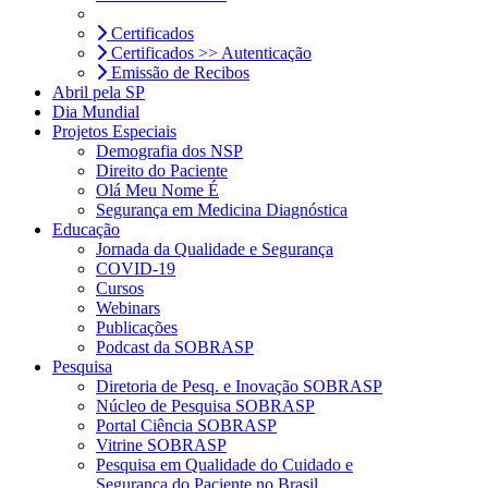
Certificados
Certificados >> Autenticação
Emissão de Recibos
Abril pela SP
Dia Mundial
Projetos Especiais
Demografia dos NSP
Direito do Paciente
Olá Meu Nome É
Segurança em Medicina Diagnóstica
Educação
Jornada da Qualidade e Segurança
COVID-19
Cursos
Webinars
Publicações
Podcast da SOBRASP
Pesquisa
Diretoria de Pesq. e Inovação SOBRASP
Núcleo de Pesquisa SOBRASP
Portal Ciência SOBRASP
Vitrine SOBRASP
Pesquisa em Qualidade do Cuidado e
Segurança do Paciente no Brasil