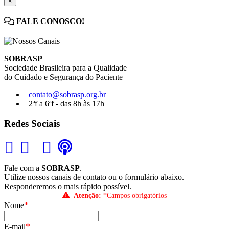
×
FALE CONOSCO!
SOBRASP
Sociedade Brasileira para a Qualidade
do Cuidado e Segurança do Paciente
contato@sobrasp.org.br
2ªf a 6ªf - das 8h às 17h
Redes Sociais
Fale com a
SOBRASP
.
Utilize nossos canais de contato ou o formulário abaixo.
Responderemos o mais rápido possível.
Atenção:
*Campos obrigatórios
*
Nome
*
E-mail