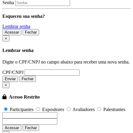
Senha
Esqueceu sua senha?
Lembrar senha
Acessar
Fechar
Fechar
×
Lembrar senha
Digite o CPF/CNPJ no campo abaixo para receber uma nova senha.
CPF/CNPJ
Enviar
Fechar
×
Acesso Restrito
Participantes
Expositores
Avaliadores
Palestrantes
Acessar
Fechar