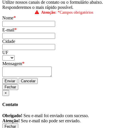
Utilize nossos canais de contato ou o formulário abaixo.
Responderemos o mais rápido possível.
Atenção:
*Campos obrigatórios
*
Nome
*
E-mail
Cidade
UF
*
Mensagem
Enviar
Cancelar
Fechar
×
Contato
Obrigado!
Seu e-mail foi enviado com sucesso.
Atenção!
Seu e-mail não pode ser enviado.
Fechar