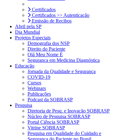
Certificados
Certificados >> Autenticação
Emissão de Recibos
Abril pela SP
Dia Mundial
Projetos Especiais
Demografia dos NSP
Direito do Paciente
Olá Meu Nome É
Segurança em Medicina Diagnóstica
Educação
Jornada da Qualidade e Segurança
COVID-19
Cursos
Webinars
Publicações
Podcast da SOBRASP
Pesquisa
Diretoria de Pesq. e Inovação SOBRASP
Núcleo de Pesquisa SOBRASP
Portal Ciência SOBRASP
Vitrine SOBRASP
Pesquisa em Qualidade do Cuidado e
Segurança do Paciente no Brasil