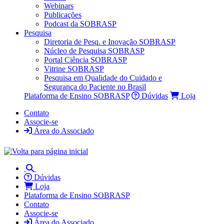
Webinars
Publicações
Podcast da SOBRASP
Pesquisa
Diretoria de Pesq. e Inovação SOBRASP
Núcleo de Pesquisa SOBRASP
Portal Ciência SOBRASP
Vitrine SOBRASP
Pesquisa em Qualidade do Cuidado e
Segurança do Paciente no Brasil
Plataforma de Ensino SOBRASP
Dúvidas
Loja
Contato
Associe-se
Área do Associado
Dúvidas
Loja
Plataforma de Ensino SOBRASP
Contato
Associe-se
Área do Associado