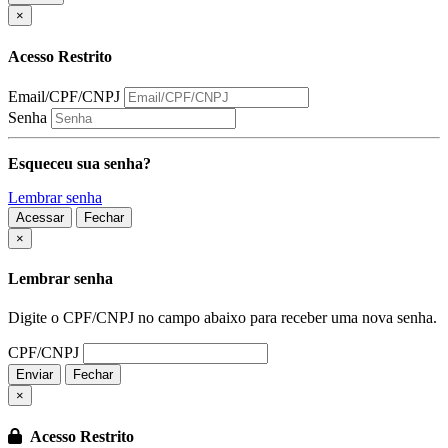
×
Acesso Restrito
Email/CPF/CNPJ
Senha
Esqueceu sua senha?
Lembrar senha
Acessar
Fechar
Fechar
×
Lembrar senha
Digite o CPF/CNPJ no campo abaixo para receber uma nova senha.
CPF/CNPJ
Enviar
Fechar
×
Acesso Restrito