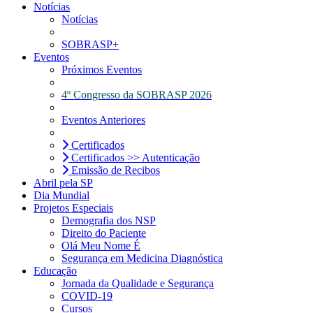
Notícias
Notícias
SOBRASP+
Eventos
Próximos Eventos
4º Congresso da SOBRASP 2026
Eventos Anteriores
Certificados
Certificados >> Autenticação
Emissão de Recibos
Abril pela SP
Dia Mundial
Projetos Especiais
Demografia dos NSP
Direito do Paciente
Olá Meu Nome É
Segurança em Medicina Diagnóstica
Educação
Jornada da Qualidade e Segurança
COVID-19
Cursos