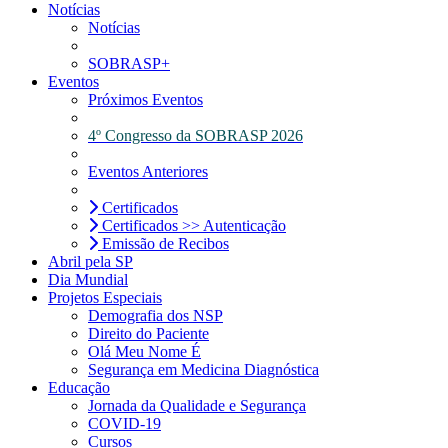
Notícias
Notícias
SOBRASP+
Eventos
Próximos Eventos
4º Congresso da SOBRASP 2026
Eventos Anteriores
Certificados
Certificados >> Autenticação
Emissão de Recibos
Abril pela SP
Dia Mundial
Projetos Especiais
Demografia dos NSP
Direito do Paciente
Olá Meu Nome É
Segurança em Medicina Diagnóstica
Educação
Jornada da Qualidade e Segurança
COVID-19
Cursos