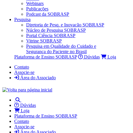
Webinars
Publicações
Podcast da SOBRASP
Pesquisa
Diretoria de Pesq. e Inovação SOBRASP
Núcleo de Pesquisa SOBRASP
Portal Ciência SOBRASP
Vitrine SOBRASP
Pesquisa em Qualidade do Cuidado e
Segurança do Paciente no Brasil
Plataforma de Ensino SOBRASP
Dúvidas
Loja
Contato
Associe-se
Área do Associado
Dúvidas
Loja
Plataforma de Ensino SOBRASP
Contato
Associe-se
Área do Associado