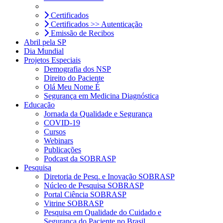
Certificados
Certificados >> Autenticação
Emissão de Recibos
Abril pela SP
Dia Mundial
Projetos Especiais
Demografia dos NSP
Direito do Paciente
Olá Meu Nome É
Segurança em Medicina Diagnóstica
Educação
Jornada da Qualidade e Segurança
COVID-19
Cursos
Webinars
Publicações
Podcast da SOBRASP
Pesquisa
Diretoria de Pesq. e Inovação SOBRASP
Núcleo de Pesquisa SOBRASP
Portal Ciência SOBRASP
Vitrine SOBRASP
Pesquisa em Qualidade do Cuidado e
Segurança do Paciente no Brasil