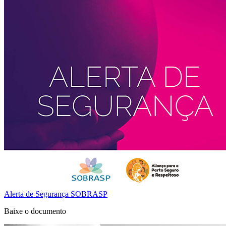
Alerta de Segurança SOBRASP
Baixe o documento