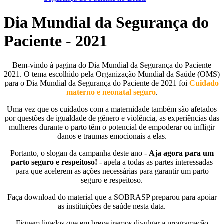
Dia Mundial da Segurança do
Paciente - 2021
Bem-vindo à pagina do Dia Mundial da Segurança do Paciente
2021. O tema escolhido pela Organização Mundial da Saúde (OMS)
para o Dia Mundial da Segurança do Paciente de 2021 foi
Cuidado
materno e neonatal seguro
.
Uma vez que os cuidados com a maternidade também são afetados
por questões de igualdade de gênero e violência, as experiências das
mulheres durante o parto têm o potencial de empoderar ou infligir
danos e traumas emocionais a elas.
Portanto, o slogan da campanha deste ano -
Aja agora para um
parto seguro e respeitoso!
- apela a todas as partes interessadas
para que acelerem as ações necessárias para garantir um parto
seguro e respeitoso.
Faça download do material que a SOBRASP preparou para apoiar
as instituições de saúde nesta data.
Fiquem ligados que em breve iremos divulgar a programação