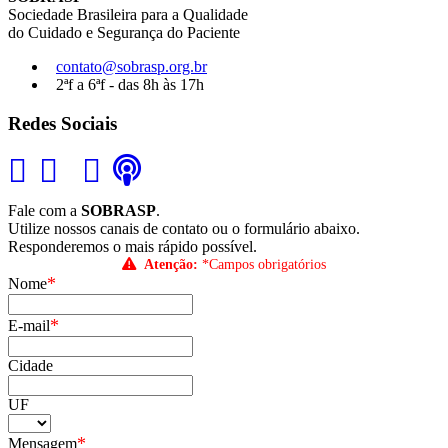
Sociedade Brasileira para a Qualidade
do Cuidado e Segurança do Paciente
contato@sobrasp.org.br
2ªf a 6ªf - das 8h às 17h
Redes Sociais
Fale com a
SOBRASP
.
Utilize nossos canais de contato ou o formulário abaixo.
Responderemos o mais rápido possível.
Atenção:
*Campos obrigatórios
*
Nome
*
E-mail
Cidade
UF
*
Mensagem