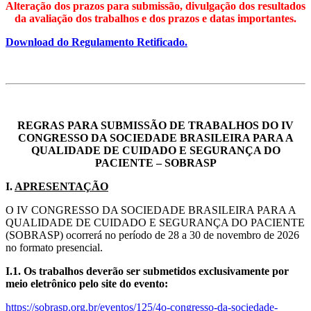
Alteração dos prazos para submissão, divulgação dos resultados
da avaliação dos trabalhos e dos prazos e datas importantes.
Download do Regulamento Retificado.
REGRAS PARA SUBMISSÃO DE TRABALHOS DO IV
CONGRESSO DA SOCIEDADE BRASILEIRA PARA A
QUALIDADE DE CUIDADO E SEGURANÇA DO
PACIENTE – SOBRASP
I.
APRESENTAÇÃO
O IV CONGRESSO DA SOCIEDADE BRASILEIRA PARA A
QUALIDADE DE CUIDADO E SEGURANÇA DO PACIENTE
(SOBRASP) ocorrerá no período de 28 a 30 de novembro de 2026
no formato presencial.
I.1.
Os trabalhos deverão ser submetidos exclusivamente por
meio eletrônico pelo site do evento:
https://sobrasp.org.br/eventos/125/4o-congresso-da-sociedade-