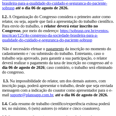
brasileira-para-a-qualidade-do-cuidado-e-seguranca-do-paciente-
sobrasp
até o dia 06 de agosto de 2026.
I.2.
A Organização do Congresso considera o primeiro autor como
relator, ou seja, aquele que fará a apresentação do trabalho científico.
Para envio do trabalho, o
relator deverá estar inscrito no
Congresso
, por meio do endereço:
https://sobrasp.org.br/eventos-
inscricao/125/4o-congresso-da-sociedade-brasileira-para-a-
qualidade-do-cuidado-e-seguranca-do-paciente-sobrasp
Não é necessário efetuar o
pagamento
da inscrição no momento do
cadastramento e / ou submissão do trabalho. Entretanto, caso o
trabalho seja aprovado, para garantir a sua participação, o relator
deverá realizar o pagamento da taxa de inscrição no congresso até o
dia 06 de agosto de 2026
; caso contrário, o trabalho será eliminado
do congresso.
I.3.
Na impossibilidade do relator, um dos demais autores, com
inscrição paga, poderá apresentar o trabalho, desde que seja enviada
mensagem com a indicação do coautor como apresentador para o e-
mail
suporte@planoapp.com.br
,
até o dia 06 de agosto de 2026.
I.4.
Cada resumo de trabalho científico/experiência exitosa poderá
ter, no máximo, 6 (seis) autores (o relator e cinco coautores).