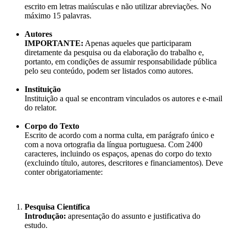
escrito em letras maiúsculas e não utilizar abreviações. No
máximo 15 palavras.
Autores
IMPORTANTE:
Apenas aqueles que participaram
diretamente da pesquisa ou da elaboração do trabalho e,
portanto, em condições de assumir responsabilidade pública
pelo seu conteúdo, podem ser listados como autores.
Instituição
Instituição a qual se encontram vinculados os autores e e-mail
do relator.
Corpo do Texto
Escrito de acordo com a norma culta, em parágrafo único e
com a nova ortografia da língua portuguesa. Com 2400
caracteres, incluindo os espaços, apenas do corpo do texto
(excluindo título, autores, descritores e financiamentos). Deve
conter obrigatoriamente:
Pesquisa Científica
Introdução:
apresentação do assunto e justificativa do
estudo.