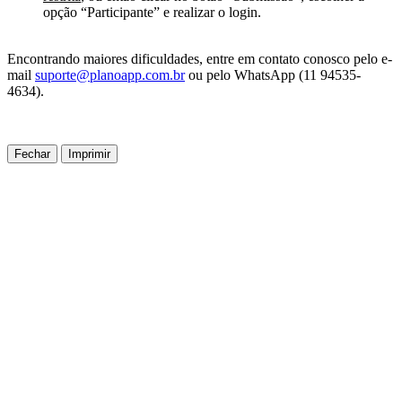
opção “Participante” e realizar o login.
Encontrando maiores dificuldades, entre em contato conosco pelo e-
mail
suporte@planoapp.com.br
ou pelo WhatsApp (11 94535-
4634).
Fechar