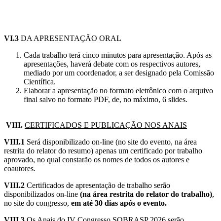
VI.3
DA APRESENTAÇÃO ORAL
Cada trabalho terá cinco minutos para apresentação. Após as
apresentações, haverá debate com os respectivos autores,
mediado por um coordenador, a ser designado pela Comissão
Científica.
Elaborar a apresentação no formato eletrônico com o arquivo
final salvo no formato PDF, de, no máximo, 6 slides.
VIII.
CERTIFICADOS E PUBLICAÇÃO NOS ANAIS
VIII.1
Será disponibilizado on-line (no site do evento, na área
restrita do relator do resumo) apenas um certificado por trabalho
aprovado, no qual constarão os nomes de todos os autores e
coautores.
VIII.2
Certificados de apresentação de trabalho serão
disponibilizados on-line
(na área restrita do relator do trabalho)
,
no site do congresso,
em até 30 dias após o evento.
VIII.3
Os Anais do IV Congresso SOBRASP 2026 serão