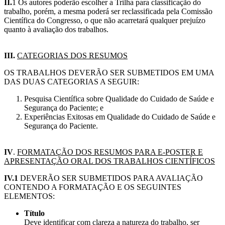
II.
1 Os autores poderão escolher a Trilha para classificação do
trabalho, porém, a mesma poderá ser reclassificada pela Comissão
Científica do Congresso, o que não acarretará qualquer prejuízo
quanto à avaliação dos trabalhos.
III.
CATEGORIAS DOS RESUMOS
OS TRABALHOS DEVERÃO SER SUBMETIDOS EM UMA
DAS DUAS CATEGORIAS A SEGUIR:
Pesquisa Científica sobre Qualidade do Cuidado de Saúde e
Segurança do Paciente; e
Experiências Exitosas em Qualidade do Cuidado de Saúde e
Segurança do Paciente.
IV
.
FORMATAÇÃO DOS RESUMOS PARA E-POSTER E
APRESENTAÇÃO ORAL DOS TRABALHOS CIENTÍFICOS
IV.1
DEVERÃO SER SUBMETIDOS PARA AVALIAÇÃO
CONTENDO A FORMATAÇÃO E OS SEGUINTES
ELEMENTOS:
Título
Deve identificar com clareza a natureza do trabalho, ser