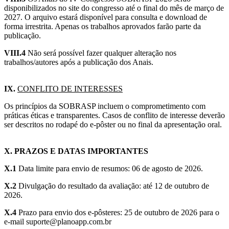
disponibilizados no site do congresso até o final do mês de março de
2027. O arquivo estará disponível para consulta e download de
forma irrestrita. Apenas os trabalhos aprovados farão parte da
publicação.
VIII.4
Não será possível fazer qualquer alteração nos
trabalhos/autores após a publicação dos Anais.
IX.
CONFLITO DE INTERESSES
Os princípios da SOBRASP incluem o comprometimento com
práticas éticas e transparentes. Casos de conflito de interesse deverão
ser descritos no rodapé do e-pôster ou no final da apresentação oral.
X. PRAZOS E DATAS IMPORTANTES
X.1
Data limite para envio de resumos: 06 de agosto de 2026.
X.2
Divulgação do resultado da avaliação: até 12 de outubro de
2026.
X.4
Prazo para envio dos e-pôsteres: 25 de outubro de 2026 para o
e-mail suporte@planoapp.com.br