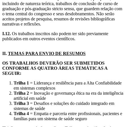
incluindo de natureza teórica, trabalhos de conclusão de curso de
graduação e pós-graduação stricto sensu, que guardem relação com
o tema central do congresso e seus desdobramentos. Não serão
aceitos projetos de pesquisa, resumos de revisões bibliográficas
narrativas e reflexões.
I.12.
Os trabalhos inscritos não podem ter sido previamente
publicados em outros eventos científicos.
II.
TEMAS PARA ENVIO DE RESUMOS
OS TRABALHOS DEVERÃO SER SUBMETIDOS
CONFORME AS QUATRO ÁREAS TEMÁTICAS A
SEGUIR:
Trilha 1
= Liderança e resiliência para a Alta Confiabilidade
em sistemas complexos
Trilha 2
= Inovação e governança ética na era da inteligência
artificial em saúde
Trilha 3
= Desafios e soluções do cuidado integrado em
sistemas de saúde
Trilha 4
= Empatia e parceria entre profissionais, pacientes e
famílias para um sistema de saúde seguro