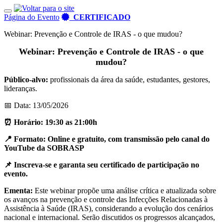
Toggle navigation
Página do Evento
CERTIFICADO
Webinar: Prevenção e Controle de IRAS - o que mudou?
Webinar: Prevenção e Controle de IRAS - o que
mudou?
Público-alvo:
profissionais da área da saúde, estudantes, gestores,
lideranças.
📅 Data: 13/05/2026
⏰ Horário: 19:30 as 21:00h
📍 Formato: Online e gratuito, com transmissão pelo canal do
YouTube da SOBRASP
📌 Inscreva-se e garanta seu certificado de participação no
evento.
Ementa:
Este webinar propõe uma análise crítica e atualizada sobre
os avanços na prevenção e controle das Infecções Relacionadas à
Assistência à Saúde (IRAS), considerando a evolução dos cenários
nacional e internacional. Serão discutidos os progressos alcançados,