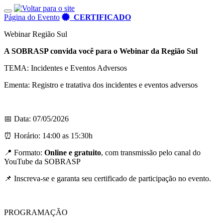
Toggle navigation
Página do Evento
CERTIFICADO
Webinar Região Sul
A SOBRASP convida você para o Webinar da Região Sul
TEMA: Incidentes e Eventos Adversos
Ementa: Registro e tratativa dos incidentes e eventos adversos
📅 Data: 07/05/2026
⏰ Horário: 14:00 as 15:30h
📍 Formato:
Online e gratuito
, com transmissão pelo canal do
YouTube da SOBRASP
📌 Inscreva-se e garanta seu certificado de participação no evento.
PROGRAMAÇÃO