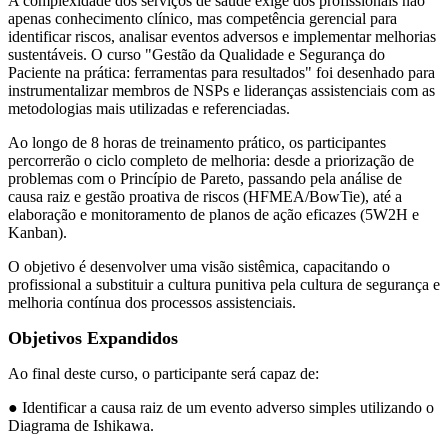
A complexidade dos serviços de saúde exige dos profissionais não
apenas conhecimento clínico, mas competência gerencial para
identificar riscos, analisar eventos adversos e implementar melhorias
sustentáveis. O curso "Gestão da Qualidade e Segurança do
Paciente na prática: ferramentas para resultados" foi desenhado para
instrumentalizar membros de NSPs e lideranças assistenciais com as
metodologias mais utilizadas e referenciadas.
Ao longo de 8 horas de treinamento prático, os participantes
percorrerão o ciclo completo de melhoria: desde a priorização de
problemas com o Princípio de Pareto, passando pela análise de
causa raiz e gestão proativa de riscos (HFMEA/BowTie), até a
elaboração e monitoramento de planos de ação eficazes (5W2H e
Kanban).
O objetivo é desenvolver uma visão sistêmica, capacitando o
profissional a substituir a cultura punitiva pela cultura de segurança e
melhoria contínua dos processos assistenciais.
Objetivos Expandidos
Ao final deste curso, o participante será capaz de:
● Identificar a causa raiz de um evento adverso simples utilizando o
Diagrama de Ishikawa.