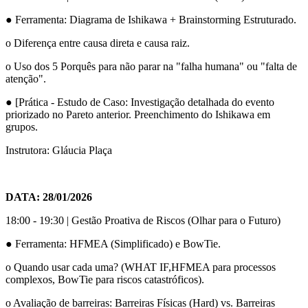
● Ferramenta: Diagrama de Ishikawa + Brainstorming Estruturado.
o Diferença entre causa direta e causa raiz.
o Uso dos 5 Porquês para não parar na "falha humana" ou "falta de
atenção".
● [Prática - Estudo de Caso: Investigação detalhada do evento
priorizado no Pareto anterior. Preenchimento do Ishikawa em
grupos.
Instrutora: Gláucia Plaça
DATA: 28/01/2026
18:00 - 19:30 | Gestão Proativa de Riscos (Olhar para o Futuro)
● Ferramenta: HFMEA (Simplificado) e BowTie.
o Quando usar cada uma? (WHAT IF,HFMEA para processos
complexos, BowTie para riscos catastróficos).
o Avaliação de barreiras: Barreiras Físicas (Hard) vs. Barreiras