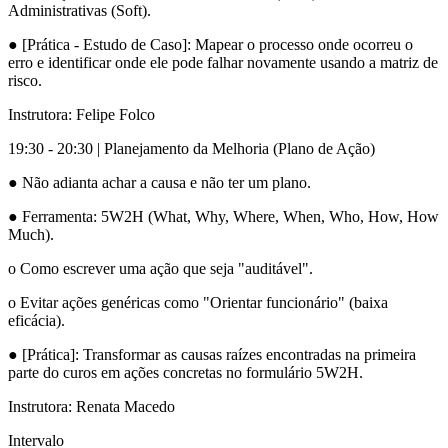
Administrativas (Soft).
● [Prática - Estudo de Caso]: Mapear o processo onde ocorreu o
erro e identificar onde ele pode falhar novamente usando a matriz de
risco.
Instrutora: Felipe Folco
19:30 - 20:30 | Planejamento da Melhoria (Plano de Ação)
● Não adianta achar a causa e não ter um plano.
● Ferramenta: 5W2H (What, Why, Where, When, Who, How, How
Much).
o Como escrever uma ação que seja "auditável".
o Evitar ações genéricas como "Orientar funcionário" (baixa
eficácia).
● [Prática]: Transformar as causas raízes encontradas na primeira
parte do curos em ações concretas no formulário 5W2H.
Instrutora: Renata Macedo
Intervalo