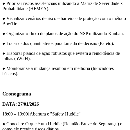
● Priorizar riscos assistenciais utilizando a Matriz de Severidade x
Probabilidade (HFMEA).
● Visualizar cenários de risco e barreiras de proteção com o método
BowTie.
● Organizar o fluxo de planos de ação do NSP utilizando Kanban.
● Tratar dados quantitativos para tomada de decisão (Pareto).
● Elaborar planos de ação robustos que evitem a reincidência de
falhas (5W2H).
● Monitorar se a mudança resultou em melhoria (Indicadores
básicos).
Cronograma
DATA: 27/01/2026
18:00 – 19:00| Abertura e "Safety Huddle"
● Conceito: O que é um Huddle (Reunião Breve de Segurança) e
como ele previne riscos diários.