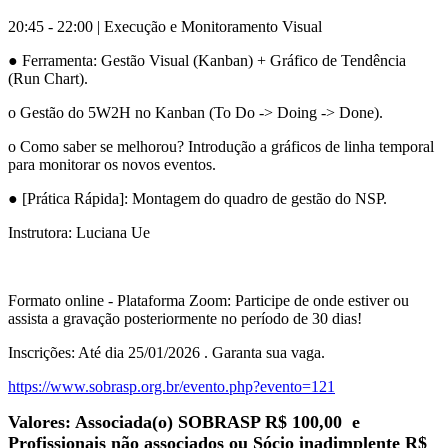
20:45 - 22:00 | Execução e Monitoramento Visual
● Ferramenta: Gestão Visual (Kanban) + Gráfico de Tendência
(Run Chart).
o Gestão do 5W2H no Kanban (To Do -> Doing -> Done).
o Como saber se melhorou? Introdução a gráficos de linha temporal
para monitorar os novos eventos.
● [Prática Rápida]: Montagem do quadro de gestão do NSP.
Instrutora: Luciana Ue
Formato online - Plataforma Zoom: Participe de onde estiver ou
assista a gravação posteriormente no período de 30 dias!
Inscrições: Até dia 25/01/2026 . Garanta sua vaga.
https://www.sobrasp.org.br/evento.php?evento=121
Valores: Associada(o) SOBRASP R$ 100,00 e
Profissionais não associados ou Sócio inadimplente R$