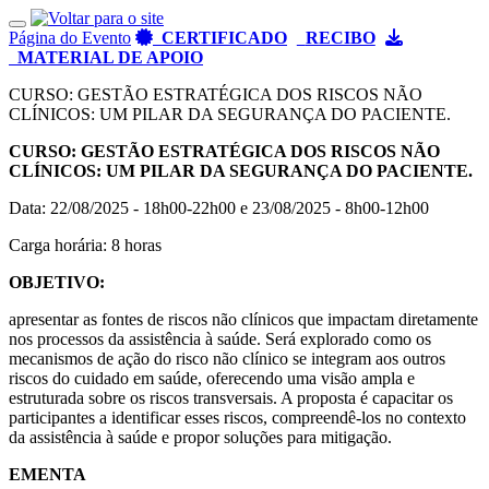
Toggle navigation
Página do Evento
CERTIFICADO
RECIBO
MATERIAL DE APOIO
CURSO: GESTÃO ESTRATÉGICA DOS RISCOS NÃO
CLÍNICOS: UM PILAR DA SEGURANÇA DO PACIENTE.
CURSO: GESTÃO ESTRATÉGICA DOS RISCOS NÃO
CLÍNICOS: UM PILAR DA SEGURANÇA DO PACIENTE.
Data: 22/08/2025 - 18h00-22h00 e 23/08/2025 - 8h00-12h00
Carga horária: 8 horas
OBJETIVO:
apresentar as fontes de riscos não clínicos que impactam diretamente
nos processos da assistência à saúde. Será explorado como os
mecanismos de ação do risco não clínico se integram aos outros
riscos do cuidado em saúde, oferecendo uma visão ampla e
estruturada sobre os riscos transversais. A proposta é capacitar os
participantes a identificar esses riscos, compreendê-los no contexto
da assistência à saúde e propor soluções para mitigação.
EMENTA