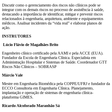
Discutir como o gerenciamento dos riscos não clínicos pode se
integrar com os demais riscos no processo de assistência à saúde,
destacando a importância de identificar, mitigar e prevenir riscos
relacionados à engenharia, arquitetura, ambiente e equipamentos
médicos. Analisar incidentes da “vida real” e elaborar planos de
ação.
INSTRUTORES
Lúcio Flávio de Magalhães Brito
Engenheiro clínico certificado pela AAMI e pela ACCE (EUA).
Fundador da Escola de Engenharia Clínica. Especialista em
Administração Hospitalar e Sistemas de Saúde. Coordenador GTT
Riscos Não Clínicos – SOBRASP
Márcio Vale
Mestre em Engenharia Biomédica pela COPPE/UFRJ e fundador da
ECCO Consultoria em Engenharia Clínica. Planejamento,
implantação e operação de sistemas de engenharia clínica-
plataforma GIMES.
Ricardo Alcoforado Maranhão Sá